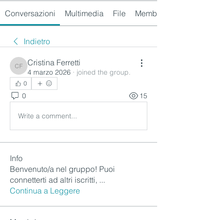
Conversazioni
Multimedia
File
Membri
Indietro
Cristina Ferretti
Cristina Ferretti
4 marzo 2026
·
joined the group.
0
0
15
Write a comment...
Info
Benvenuto/a nel gruppo! Puoi
connetterti ad altri iscritti,
...
Continua a Leggere