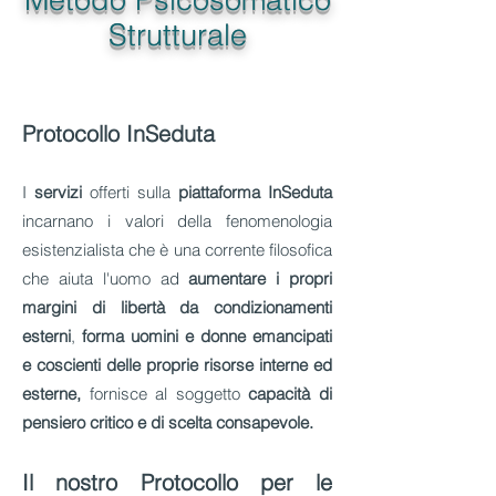
Strutturale
Protocollo InSeduta
I
servizi
offerti sulla
piattaforma
InSeduta
incarnano i valori della fenomenologia
esistenzialista che
è una corrente filosofica
che aiuta l'uomo ad
aumentare i propri
margini di libertà
da condizionamenti
esterni
,
forma uomini e donne emancipati
e coscienti delle proprie risorse interne ed
esterne,
fornisce al soggetto
capacità di
pensiero critico e di scelta consapevole.
Il nostro Protocollo per le