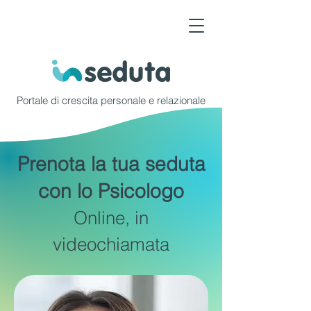
Portale di crescita personale e relazionale
Prenota la tua seduta
con lo Psicologo
Online, in
videochiamata