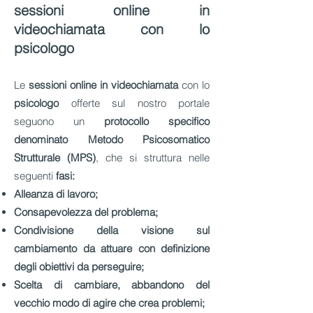
sessioni online in
videochiamata con lo
psicologo
Le
sessioni online in videochiamata
con lo
psicologo
offerte sul nostro portale
seguono un
protocollo specifico
denominato Metodo Psicosomatico
Strutturale (MPS)
, che si struttura nelle
seguenti
fasi:
Alleanza di lavoro;
Consapevolezza del problema;
Condivisione della
visione
sul
cambiamento da attuare con definizione
degli obiettivi da perseguire
;
Scelta di cambiare, a
bbandono del
vecchio modo di agire
che crea
problemi;