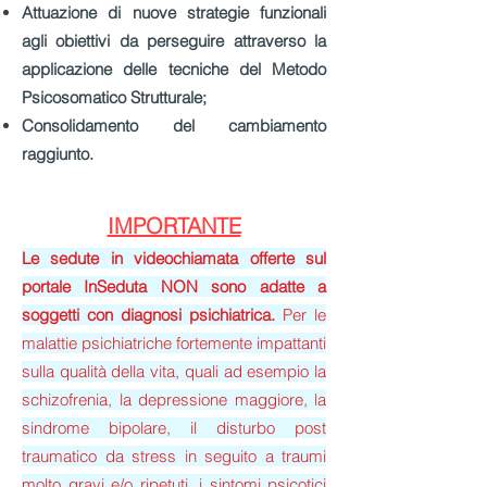
Attuazione di nuove strategie funzionali
agli obiettivi da perseguire attraverso la
applicazione delle tecniche del Metodo
Psicosomatico Strutturale;
Consolidamento del cambiamento
raggiunto.
IMPORTANTE
Le sedute in videochiamata offerte sul
portale InSeduta NON sono adatte a
soggetti con diagnosi psichiatrica.
Per le
malattie psichiatriche fortemente impattanti
sulla qualità della vita, quali ad esempio la
schizofrenia, la depressione maggiore, la
sindrome bipolare, il disturbo post
traumatico da stress in seguito a traumi
molto gravi e/o ripetuti, i sintomi psicotici