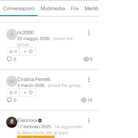
Conversazioni
Multimedia
File
Membri
ric2000
ric2000
22 maggio 2026
·
joined the
group.
0
0
9
Cristina Ferretti
Cristina Ferretti
4 marzo 2026
·
joined the group.
0
0
15
Eleonora
17 febbraio 2025
·
ha aggiornato
la descrizione del gruppo.