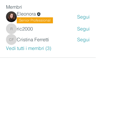
Membri
Eleonora
Segui
Senior Professional
ric2000
Segui
ric2000
Cristina Ferretti
Segui
Cristina Ferretti
Vedi tutti i membri (3)
Servizio consumatori
Accedi all'area riservata della
piattaforma InSeduta e scrivici
nella chat, risponderemo nel
più breve tempo possibile.
Se