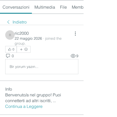
Conversazioni
Multimedia
File
Membri
Indietro
ric2000
ric2000
22 maggio 2026
·
joined the
group.
0
0
9
Bir yorum yazın...
Info
Benvenuto/a nel gruppo! Puoi
connetterti ad altri iscritti,
...
Continua a Leggere