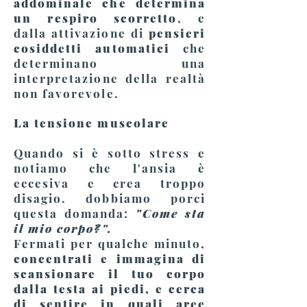
addominale che determina
un respiro scorretto
, e
dalla attivazione
di
pensieri
cosiddetti automatici
che
determinano una
interpretazione della realtà
non favorevole.
La tensione muscolare
Quando si è sotto stress e
notiamo che l'ansia è
eccesiva e crea troppo
disagio. dobbiamo porci
questa domanda:
"Come sta
il mio corpo?".
Fermati per qualche minuto,
concentrati e immagina di
scansionare il tuo corpo
dalla testa ai piedi, e cerca
di sentire in quali aree