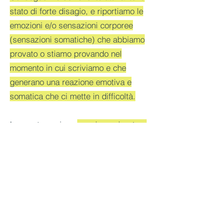
stato di forte disagio, e riportiamo le
emozioni e/o sensazioni corporee
(sensazioni somatiche) che abbiamo
provato o stiamo provando nel
momento in cui scriviamo e che
generano una reazione emotiva e
somatica che ci mette in difficoltà.
In questa sezione
possiamo riportare
Presenza di
emozioni di base
-
rabbia, paura, tristezza;
Repentini cambi di umore;
Fenomeni somatici
come
dolori di
stomaco, fame d'aria, colite, mal di
schiena, mal di collo, mal di testa,