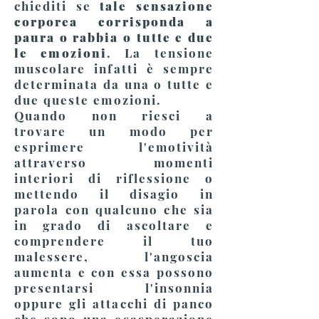
chiediti se
tale sensazione
corporea corrisponda a
paura o rabbia o tutte e due
le emozioni
. La tensione
muscolare infatti è sempre
determinata da una o tutte e
due queste emozioni.
Quando non riesci a
trovare
un modo per
esprimere l'emotività
attraverso momenti
interiori di riflessione o
mettendo
il disagio in
parola con qualcuno che sia
in grado di ascoltare e
comprendere il tuo
malessere, l'angoscia
aumenta e con essa possono
presentarsi l'insonnia
oppure gli attacchi di panco