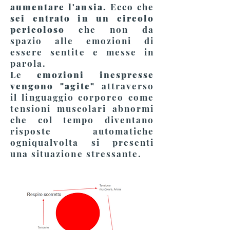
aumentare l'ansia
.
Ecco che
sei entrato in un circolo
pericoloso
che non da
spazio alle emozioni di
essere sentite e messe in
parola.
Le
emozioni inespresse
vengono "agite"
attraverso
il linguaggio corporeo come
tensioni muscolari abnormi
che col tem
po diventano
risposte automatiche
ogniqualvolta si presenti
una situazione stressante.