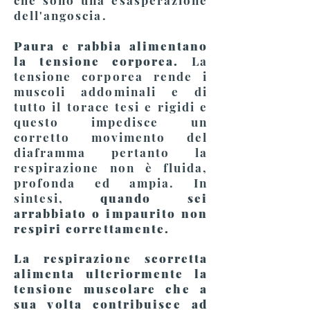
che sono una esasperazione
dell'angoscia.
Paura e rabbia alimentano
la tensione corporea.
La
tensione corporea rende i
muscoli addominali e di
tutto il torace tesi e rigidi e
questo impedisce un
corretto movimento del
diaframma pertanto la
respirazione non è fluida,
profonda ed ampia. In
sintesi,
quando sei
arrabbiato o impaurito non
respiri correttamente.
La respirazione scorretta
alimenta ulteriormente la
tensione muscolare che a
sua volta contribuisce ad