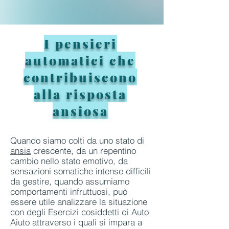
I pensieri
automatici che
contribuiscono
alla risposta
ansiosa
Quando siamo colti da uno stato di
ansia
crescente, da un repentino
cambio nello stato emotivo, da
sensazioni somatiche intense difficili
da gestire, quando assumiamo
comportamenti infruttuosi, può
essere utile analizzare la situazione
con degli Esercizi cosiddetti di Auto
Aiuto attraverso i quali si impara a