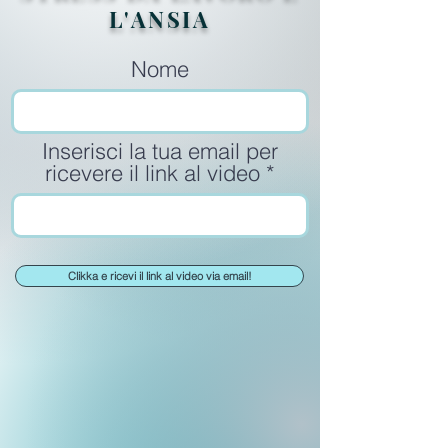
L'ANSIA
Nome
Inserisci la tua email per
ricevere il link al video
Clikka e ricevi il link al video via email!