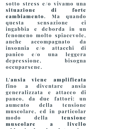
sotto stress e/o vivamo una
situazione di forte
cambiamento
. Ma quando
questa sensazione ci
ingabbia e deborda in un
fenomeno molto spiacevole,
anche accompagnato da
insonnia e/o attacchi di
panico e/o una leggera
depressione, bisogna
occuparsene.
L'
ansia viene
amplificata
fino a diventare ansia
generalizzata e attacco di
panco, da due fattori
: un
aumento della
tensione
muscolare, ed in particolar
modo della
tensione
muscolare a livello