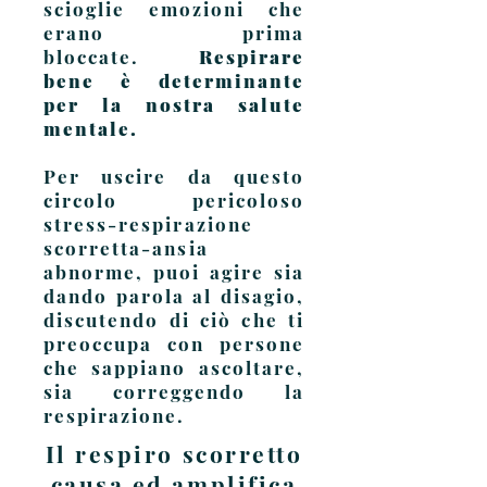
scioglie emozioni che
erano prima
bloccate.
Respirare
bene è determinante
per la nostra salute
mentale.
Per uscire da questo
circolo pericoloso
stress-respirazione
scorretta-ansia
abnorme, puoi agire sia
dando parola al disagio,
discutendo di ciò che ti
preoccupa con persone
che sappiano ascoltare,
sia correggendo la
respirazione.
Il respiro scorretto
causa ed amplifica