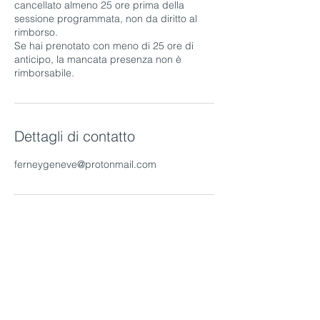
cancellato almeno 25 ore prima della
sessione programmata, non da diritto al
rimborso.
Se hai prenotato con meno di 25 ore di
anticipo, la mancata presenza non è
Dettagli di contatto
ferneygeneve@protonmail.com
Servizio consumatori
Accedi all'area riservata della