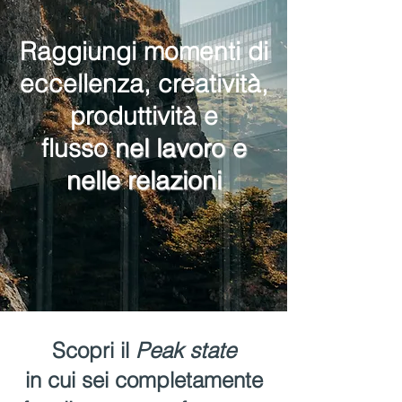
Raggiungi momenti di
eccellenza, creatività,
produttività e
flusso
nel lavoro e
nelle relazioni
Scopri il
Peak state
in cui sei completamente