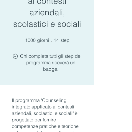
ai contesti
aziendali,
scolastici e sociali
1000 giorni
14 step
1000
giorni
14
step
Chi completa tutti gli step del
programma riceverà un
badge.
Il programma "Counseling
integrato applicato ai contesti
aziendali, scolastici e sociali" è
progettato per fornire
competenze pratiche e teoriche