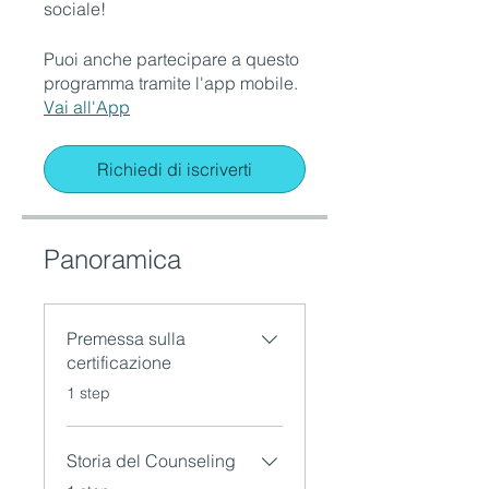
sociale!
Puoi anche partecipare a questo
programma tramite l'app mobile.
Vai all'App
Richiedi di iscriverti
Panoramica
Premessa sulla
certificazione
.
1 step
Storia del Counseling
.